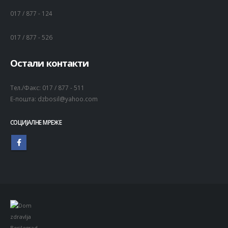
017 / 877 - 124
017 / 877 - 526
Остали контакти
Тел./Факс:
017 / 877 - 511
Е-пошта:
dzbosil@yahoo.com
СОЦИЈАЛНЕ МРЕЖЕ