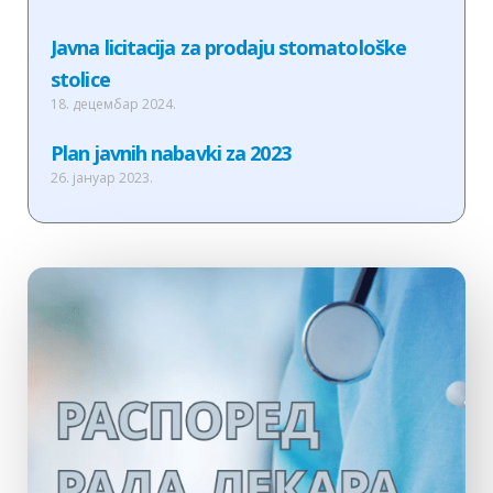
Javna licitacija za prodaju stomatološke
stolice
18. децембар 2024.
Plan javnih nabavki za 2023
26. јануар 2023.