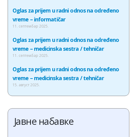
Oglas za prijem u radni odnos na određeno
vreme – informatičar
11. септембар 2025.
Oglas za prijem u radni odnos na određeno
vreme – medicinska sestra / tehničar
11. септембар 2025.
Oglas za prijem u radni odnos na određeno
vreme – medicinska sestra / tehničar
15. август 2025.
Јавне набавке