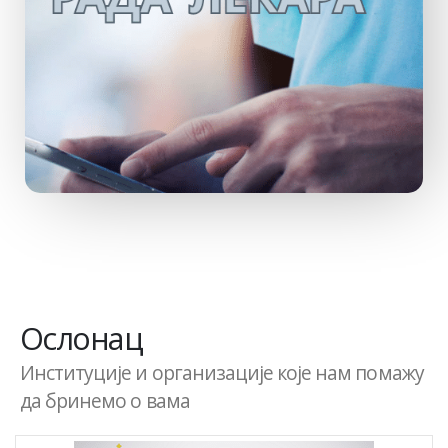
Ослонац
Институције и организације које нам помажу
да бринемо о вама