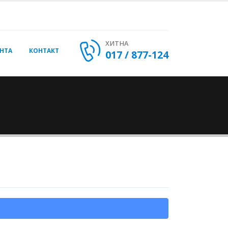
ХИТНА
НТА
КОНТАКТ
017 / 877-124