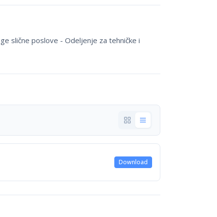
e slične poslove - Odeljenje za tehničke i
Download