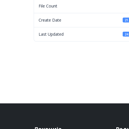
File Count
Create Date
21
Last Updated
24