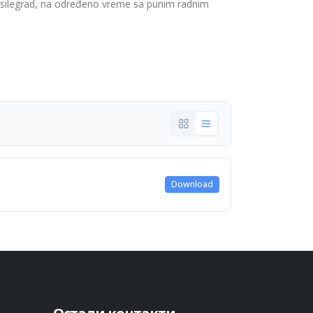
silegrad, na određeno vreme sa punim radnim
Download