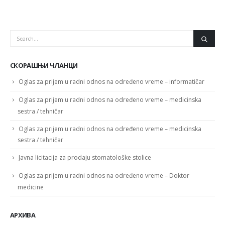
СКОРАШЊИ ЧЛАНЦИ
Oglas za prijem u radni odnos na određeno vreme – informatičar
Oglas za prijem u radni odnos na određeno vreme – medicinska
sestra / tehničar
Oglas za prijem u radni odnos na određeno vreme – medicinska
sestra / tehničar
Javna licitacija za prodaju stomatološke stolice
Oglas za prijem u radni odnos na određeno vreme – Doktor
medicine
АРХИВА