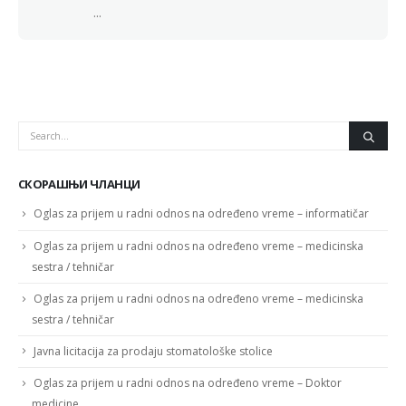
...
СКОРАШЊИ ЧЛАНЦИ
Oglas za prijem u radni odnos na određeno vreme – informatičar
Oglas za prijem u radni odnos na određeno vreme – medicinska
sestra / tehničar
Oglas za prijem u radni odnos na određeno vreme – medicinska
sestra / tehničar
Javna licitacija za prodaju stomatološke stolice
Oglas za prijem u radni odnos na određeno vreme – Doktor
medicine